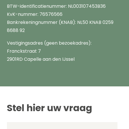
BTW-identificatienummer: NL003107453B36
KvK-nummer: 76576566
Bankrekeningnummer (KNAB): NL50 KNAB 0259
8688 92
Vestigingsadres (geen bezoekadres):
Franckstraat 7
2901RD Capelle aan den IJssel
Stel hier uw vraag