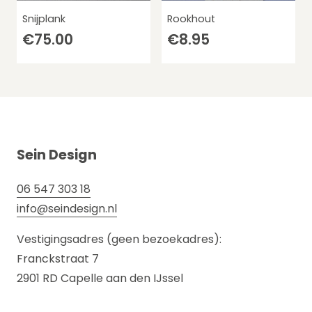
Snijplank
Rookhout
€
75.00
€
8.95
Sein Design
06 547 303 18
info@seindesign.nl
Vestigingsadres (geen bezoekadres):
Franckstraat 7
2901 RD Capelle aan den IJssel