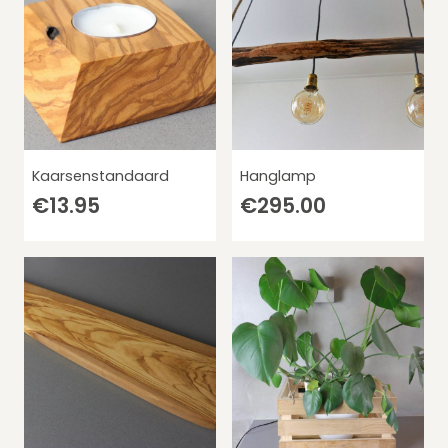
Kaarsenstandaard
Hanglamp
€
13.95
€
295.00