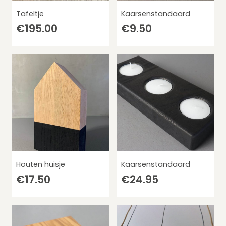
Tafeltje
Kaarsenstandaard
€
195.00
€
9.50
Houten huisje
Kaarsenstandaard
€
17.50
€
24.95