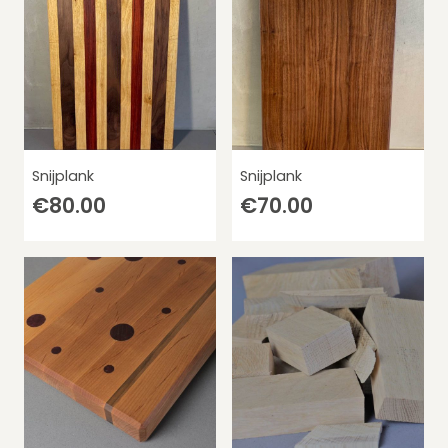
Snijplank
Snijplank
€
80.00
€
70.00