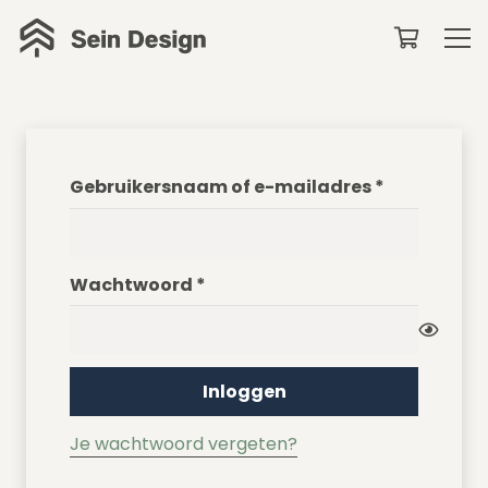
Vereist
Gebruikersnaam of e-mailadres
*
Vereist
Wachtwoord
*
Inloggen
Je wachtwoord vergeten?