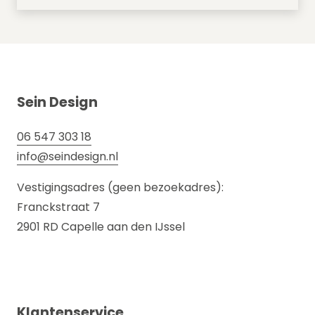
Sein Design
06 547 303 18
info@seindesign.nl
Vestigingsadres (geen bezoekadres):
Franckstraat 7
2901 RD Capelle aan den IJssel
Klantenservice