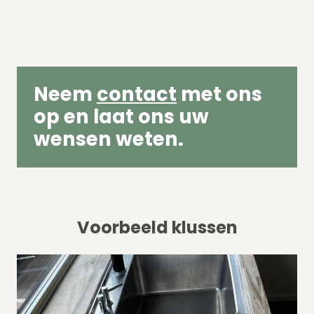
Neem
contact
met ons
op en laat ons uw
wensen weten.
Voorbeeld klussen