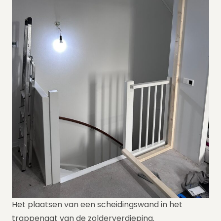
Het plaatsen van een scheidingswand in het
trappengat van de zolderverdieping.