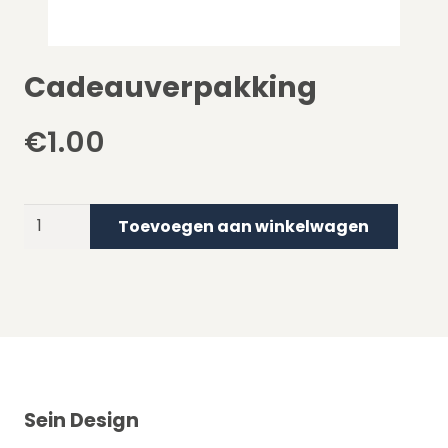
Cadeauverpakking
€
1.00
Cadeauverpakking
Toevoegen aan winkelwagen
aantal
Sein Design