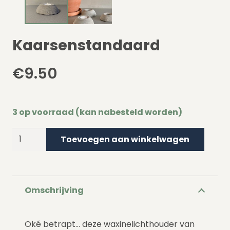
Kaarsenstandaard
€
9.50
3 op voorraad (kan nabesteld worden)
Kaarsenstandaard
Toevoegen aan winkelwagen
aantal
Omschrijving
Oké betrapt… deze waxinelichthouder van